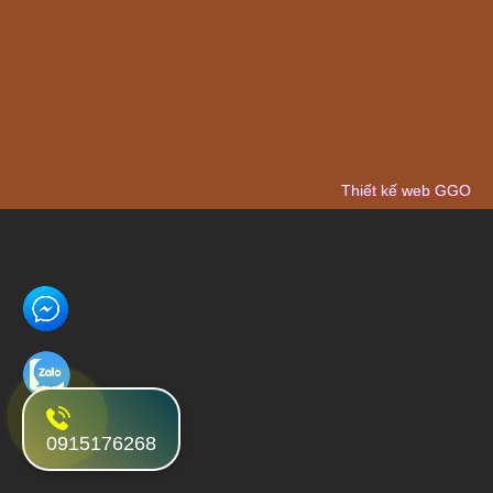
Thiết kế web GGO
0915176268