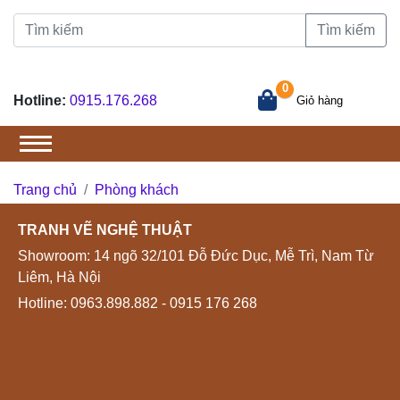
Tìm kiếm
0
Hotline:
0915.176.268
Giỏ hàng
Trang chủ
Phòng khách
TRANH VẼ NGHỆ THUẬT
Showroom: 14 ngõ 32/101 Đỗ Đức Dục, Mễ Trì, Nam Từ
Liêm, Hà Nội
Hotline:
0963.898.882
- 0915 176 268