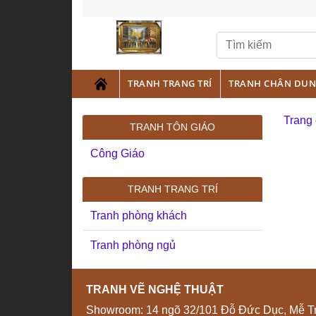
TRANH TRANG TRÍ
TRANH CHÂN DU
Trang
TRANH TÔN GIÁO
Công Giáo
TRANH TRANG TRÍ
Tranh phòng khách
Tranh phòng ngủ
TRANH VẼ NGHỆ THUẬT
Showroom: 14 ngõ 32/101 Đỗ Đức Dục, Mễ Tr