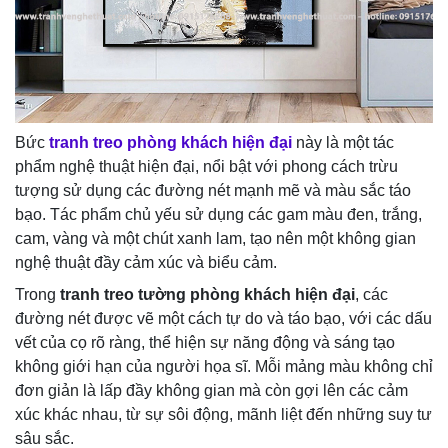
Bức
tranh treo phòng khách hiện đại
này là một tác
phẩm nghệ thuật hiện đại, nổi bật với phong cách trừu
tượng sử dụng các đường nét mạnh mẽ và màu sắc táo
bạo. Tác phẩm chủ yếu sử dụng các gam màu đen, trắng,
cam, vàng và một chút xanh lam, tạo nên một không gian
nghệ thuật đầy cảm xúc và biểu cảm.
Trong
tranh treo tường phòng khách hiện đại
, các
đường nét được vẽ một cách tự do và táo bạo, với các dấu
vết của cọ rõ ràng, thể hiện sự năng động và sáng tạo
không giới hạn của người họa sĩ. Mỗi mảng màu không chỉ
đơn giản là lấp đầy không gian mà còn gợi lên các cảm
xúc khác nhau, từ sự sôi động, mãnh liệt đến những suy tư
sâu sắc.