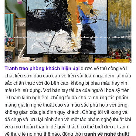
Tranh treo
phòng khách hiện đại
đươc vẽ thủ công với
chất liệu sơn dầu cao cấp vẽ trên vải toan nga đem lại màu
sắc chân thực với độ bên cao, không bị phai màu hay xỉn
mầu khi sử dụng. Với bàn tay tài ba của người họa sỹ trên
10 năm kinh nghiêm, chúng tôi đã cho ra những tác phẩm
mang giá trị nghệ thuật cao và màu sắc phù hợp với từng
không gian của gia đình quý khách. Chúng tôi vẽ xong và
đã chụp và lưu lại hình ảnh vẽ một tác phẩm nghệ thuật khi
vừa mới hoàn thành, để quý khách có thể biết được tranh
vẽ thực tế nó như thế nào, đồng thời
tranh vẽ nghệ thuật