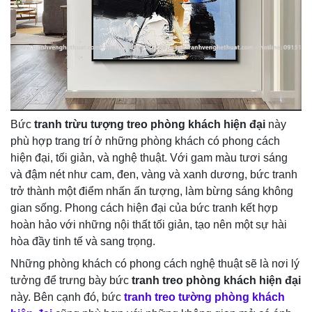
Bức
tranh trừu tượng treo phòng khách hiện đại
này
phù hợp trang trí ở những phòng khách có phong cách
hiện đại, tối giản, và nghệ thuật. Với gam màu tươi sáng
và đậm nét như cam, đen, vàng và xanh dương, bức tranh
trở thành một điểm nhấn ấn tượng, làm bừng sáng không
gian sống. Phong cách hiện đại của bức tranh kết hợp
hoàn hảo với những nội thất tối giản, tạo nên một sự hài
hòa đầy tinh tế và sang trọng.
Những phòng khách có phong cách nghệ thuật sẽ là nơi lý
tưởng để trưng bày bức
tranh treo phòng khách hiện đại
này. Bên cạnh đó, bức
tranh treo tường phòng khách