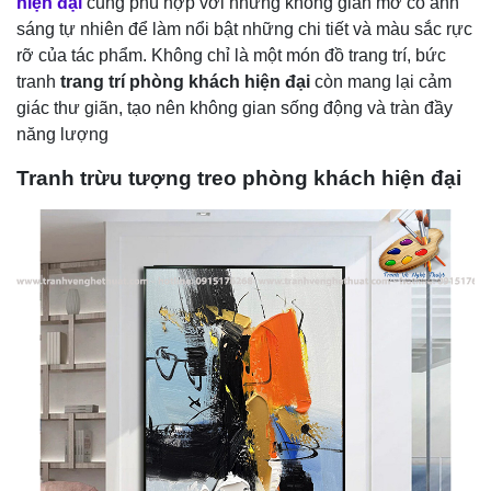
hiện đại
cũng phù hợp với những không gian mở có ánh
sáng tự nhiên để làm nổi bật những chi tiết và màu sắc rực
rỡ của tác phẩm. Không chỉ là một món đồ trang trí, bức
tranh
trang trí phòng khách hiện đại
còn mang lại cảm
giác thư giãn, tạo nên không gian sống động và tràn đầy
năng lượng
Tranh trừu tượng treo phòng khách hiện đại