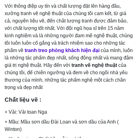
Với thông điệp uy tín và chất lượng đặt lên hàng đầu,
xưởng tranh vẽ nghệ thuật của chúng tôi cam kết, từ giá
cả, nguyên liệu vẽ, đến chât lượng tranh được đảm bảo,
với chất lượng tốt nhất. Với đội ngũ họa sĩ trên 15 năm
kinh nghiệm và là những người đam mê nghệ thuật, chúng
tôi luôn luôn cố gắng và trách nhiệm sao cho những tác
phẩm về
tranh
treo
phòng khách hiện đại
của mình, luôn
là những tác phẩm đẹp nhất, sống động nhất và mang đậm
giá trị nghệ thuật. Hãy đến với
tranh
vẽ nghệ thuật
của
chúng tôi, để chiên ngưỡng và đem về cho ngôi nhà yêu
thương của mình, những tác phẩm nghệ một cách chân
trọng và đẹp nhất
Chất liệu vẽ :
+ Vải: Vải toan Nga
+ Mầu: Mầu sơn dầu Đài Loan và sơn dầu của Anh (
Winton)