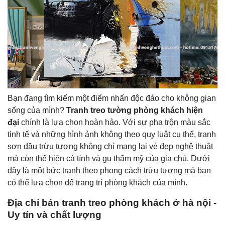
Bạn đang tìm kiếm một điểm nhấn độc đáo cho không gian
sống của mình?
Tranh treo tường phòng khách hiện
đại
chính là lựa chọn hoàn hảo. Với sự pha trộn màu sắc
tinh tế và những hình ảnh không theo quy luật cụ thể, tranh
sơn dầu trừu tượng không chỉ mang lại vẻ đẹp nghệ thuật
mà còn thể hiện cá tính và gu thẩm mỹ của gia chủ. Dưới
đây là một bức tranh theo phong cách trừu tượng mà bạn
có thể lựa chọn để trang trí phòng khách của mình.
Địa chỉ bán tranh
treo phòng khách
ở hà nội
-
U
y tín và chất lượng