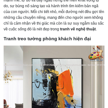
mạnh mẽ, tự do và đầy ngẫu hứng thể hiện khát vọng tự
do, sự bùng nổ sáng tạo và hành trình tìm kiếm bản ngã
của con người. Mỗi chi tiết nhỏ, mỗi đường nét đều gợi lên
những câu chuyện riêng, mang đến cho người xem không
chỉ là cảm nhận về thị giác mà còn là sự suy ngẫm sâu sắc
về cuộc sống đó là nét đẹp trong
tranh vẽ nghệ thuật
.
Tranh treo tường phòng khách hiện đại