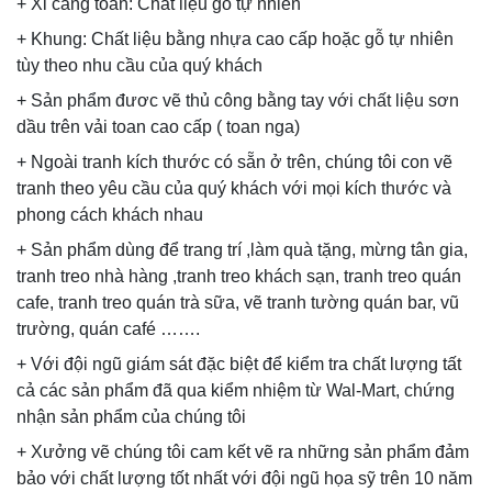
+ Xi căng toan: Chất liệu gỗ tự nhiên
+ Khung: Chất liệu bằng nhựa cao cấp hoặc gỗ tự nhiên
tùy theo nhu cầu của quý khách
+ Sản phẩm đươc vẽ thủ công bằng tay với chất liệu sơn
dầu trên vải toan cao cấp ( toan nga)
+ Ngoài tranh kích thước có sẵn ở trên, chúng tôi con vẽ
tranh theo yêu cầu của quý khách với mọi kích thước và
phong cách khách nhau
+ Sản phẩm dùng để trang trí ,làm quà tặng, mừng tân gia,
tranh treo nhà hàng ,tranh treo khách sạn, tranh treo quán
cafe, tranh treo quán trà sữa, vẽ tranh tường quán bar, vũ
trường, quán café …….
+ Với đội ngũ giám sát đặc biệt để kiểm tra chất lượng tất
cả các sản phẩm đã qua kiểm nhiệm từ Wal-Mart, chứng
nhận sản phẩm của chúng tôi
+ Xưởng vẽ chúng tôi cam kết vẽ ra những sản phẩm đảm
bảo với chất lượng tốt nhất với đội ngũ họa sỹ trên 10 năm