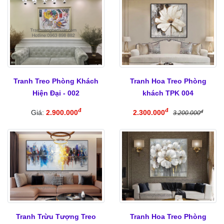
Tranh Treo Phòng Khách
Tranh Hoa Treo Phòng
Hiện Đại - 002
khách TPK 004
đ
đ
Giá:
2.900.000
2.300.000
đ
3.200.000
Tranh Trừu Tượng Treo
Tranh Hoa Treo Phòng