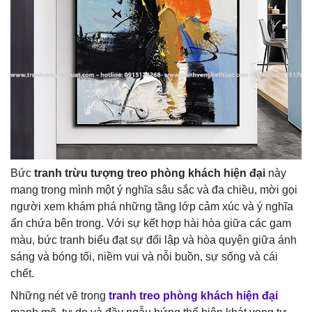
Bức
tranh trừu tượng treo phòng khách hiện đại
này
mang trong mình một ý nghĩa sâu sắc và đa chiều, mời gọi
người xem khám phá những tầng lớp cảm xúc và ý nghĩa
ẩn chứa bên trong. Với sự kết hợp hài hòa giữa các gam
màu, bức tranh biểu đạt sự đối lập và hòa quyện giữa ánh
sáng và bóng tối, niềm vui và nỗi buồn, sự sống và cái
chết.
Những nét vẽ trong
tranh treo phòng khách hiện đại