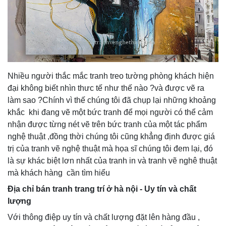
Nhiều người thắc mắc tranh treo tường phòng khách hiện
đại không biết nhìn thưc tế như thế nào ?và được vẽ ra
làm sao ?Chính vì thế chúng tôi đã chụp lại những khoảng
khắc khi đang vẽ một bức tranh để mọi người có thể cảm
nhận được từng nét vẽ trên bức tranh của một tác phẩm
nghệ thuật ,đồng thời chúng tôi cũng khẳng định được giá
trị của tranh vẽ nghệ thuật mà họa sĩ chúng tôi đem lại, đó
là sự khác biệt lơn nhất của tranh in và tranh vẽ nghê thuật
mà khách hàng cần tìm hiểu
Địa chỉ bán tranh
trang trí
ở hà nội
-
U
y tín và chất
lượng
Với thông điệp uy tín và chất lượng đặt lên hàng đầu ,