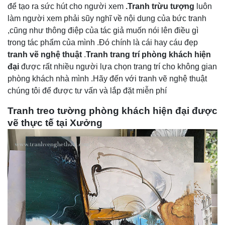
để tạo ra sức hút cho người xem
.Tranh trừu tượng
luôn
làm người xem phải sũy nghĩ về nội dung của bức tranh
,cũng như thông điệp của tác giả muốn nói lên điều gì
trong tác phẩm của mình .Đó chính là cái hay cáu đẹp
tranh vẽ nghệ thuật
.
Tranh trang trí phòng khách hiện
đại
được rất nhiều người lựa chọn trang trí cho không gian
phòng khách nhà mình .Hãy đến với tranh vẽ nghệ thuật
chúng tôi để được tư vấn và lắp đặt miễn phí
Tranh treo tường phòng khách hiện đại được
vẽ thực tế tại Xưởng