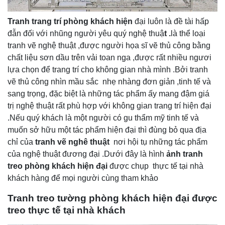
Tranh trang trí phòng khách hiện
đại luôn là đề tài hấp
đẫn đối với nhũng người yêu quý nghệ thuậ
t .
là thể loại
tranh vẽ nghệ thuật ,được người họa sĩ vẽ thủ công bằng
chất liệu sơn dầu trên vải toan nga ,được rất nhiều ngươi
lựa chọn để trang trí cho không gian nhà mình .Bởi tranh
vẽ thủ công nhìn mầu sắc nhẹ nhàng đơn giản ,tinh tế và
sang trọng, đặc biệt là những tác phẩm ấy mang đậm giá
trị nghệ thuật rất phù hợp với không gian trang trí hiện đại
.Nếu quý khách là một người có gu thẩm mỹ tinh tế và
muốn sở hữu một tác phẩm hiện đại thì đùng bỏ qua địa
chỉ của
tranh vẽ nghê thuật
nơi hội tụ những tác phẩm
của nghệ thuật đương đại .Dưới đây là hình
ảnh tranh
treo phòng khách hiện đại
được chụp thực tế tại nhà
khách hàng để mọi người cùng tham khảo
Tranh treo tường phòng khách hiện đại được
treo thực tế tại nhà khách