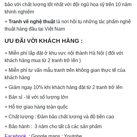
bảo với chất lượng tốt nhất với đội ngũ họa sỹ trên 10 năm
khinh nghiệm
+
Tranh vẽ nghệ thuật
là nơi hội tụ những tác phẩm nghệ
thuật hàng đầu tại Việt Nam
ƯU ĐÃI VỜI KHÁCH HÀNG
:
+ Miễn phí lắp đặt ở khu vực nội thành Hà Nội ( đối với
khách hàng mua từ 2 tranh trở lên )
+ Miễn phí tư vấn mẫu tranh trên không gian thực tế của
khách hàng
+ Giảm ngay 10% khi khách hàng đặt từ 2 tranh trở lên
+ Bán sỉ - lẻ với số lượng lớn
+ Hỗ trợ giao hàng toàn quốc
+ Chất lượng : Đảm bảo chất lượng và độ bền cao
+ Bảo hành : 3 năm cho tất cả các sản phẩm
Facebook
: Google maps : Youtobe