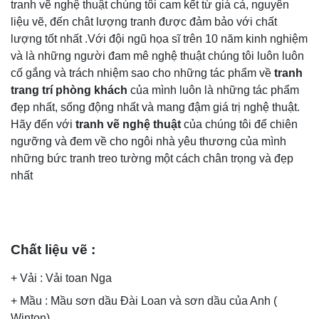
tranh vẽ nghệ thuật chúng tôi cam kết từ giá cả, nguyên
liệu vẽ, đến chât lượng tranh được đảm bảo với chất
lượng tốt nhất .Với đội ngũ họa sĩ trên 10 năm kinh nghiệm
và là những người đam mê nghệ thuật chúng tôi luôn luôn
cố gắng và trách nhiệm sao cho những tác phẩm về
tranh
trang trí
phòng khách
của mình luôn là những tác phẩm
đẹp nhất, sống động nhất và mang đậm giá trị nghệ thuật.
Hãy đến với
tranh vẽ nghệ thuật
của chúng tôi để chiên
ngưỡng và đem về cho ngôi nhà yêu thương của mình
những bức tranh treo tường một cách chân trọng và đẹp
nhất
Chất liệu vẽ :
+ Vải : Vải toan Nga
+ Mầu : Mầu sơn dầu Đài Loan và sơn dầu của Anh (
Winton)