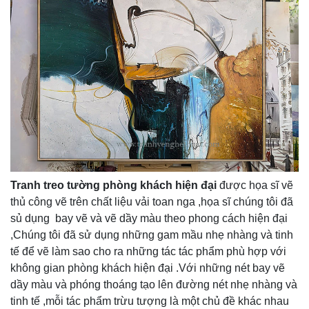
Tranh treo tường phòng khách hiện đại
được họa sĩ vẽ
thủ công vẽ trên chất liệu vải toan nga ,họa sĩ chúng tôi đã
sủ dụng bay vẽ và vẽ dầy màu theo phong cách hiện đại
,Chúng tôi đã sử dụng những gam mầu nhẹ nhàng và tinh
tế để vẽ làm sao cho ra những tác tác phẩm phù hợp với
không gian phòng khách hiện đại .Với những nét bay vẽ
dầy màu và phóng thoáng tạo lên đường nét nhẹ nhàng và
tinh tế ,mỗi tác phẩm trừu tượng là một chủ đề khác nhau