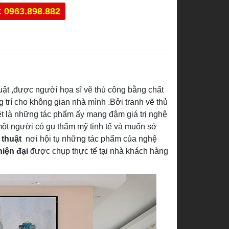
:
0963.898.882
thuật ,được người họa sĩ vẽ thủ công bằng chất
g trí cho không gian nhà mình .Bởi tranh vẽ thủ
ệt là những tác phẩm ấy mang đậm giá trị nghệ
 một người có gu thẩm mỹ tinh tế và muốn sở
 thuật
nơi hội tụ những tác phẩm của nghệ
hiện đại
được chụp thực tế tại nhà khách hàng