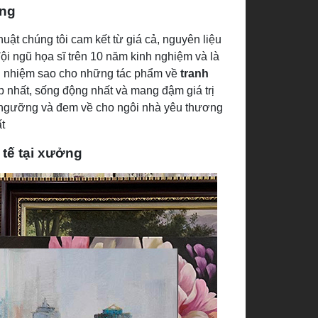
ợng
huật chúng tôi cam kết từ giá cả, nguyên liệu
ội ngũ họa sĩ trên 10 năm kinh nghiệm và là
ch nhiệm sao cho những tác phẩm về
tranh
 nhất, sống động nhất và mang đậm giá trị
n ngưỡng và đem về cho ngôi nhà yêu thương
t
 tế tại xưởng