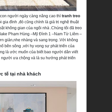
g con người ngày càng nâng cao thì
tranh treo
 gia đình ,đó cũng chính là giá trị nghệ thuật
bật không gian của ngôi nhà .Chúng tôi đã treo
kylake Phạm Hùng –Mỹ Đình 1 –Nam Từ Liêm –
đơn giản,nhẹ nhàng và sang trọng .Với không
hố bên sông ,với hy vọng sự phát triển của
ng là ước muốn của biết bao người dân viết
 người ưa chộng và là su hướng phát triển
c tế tại nhà khách