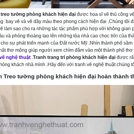
 treo tường phòng khách hiện đại
được họa sĩ vẽ thủ công vẽ 
g bay vẽ và vẽ dầy màu theo phong cách hiện đại ,Chúng tôi
vẽ làm sao cho ra những tác tác phẩm phù hợp với không gian 
u và phóng thoáng tạo lên những tòa nhà cao chọc trời của th
cho sự phát triển mạnh của Đất nước Mỹ .Nhìn thành phố sầm u
hật thơ mộng giúp người xem chìm đắm vào một thành phố thơ 
 vẽ nghệ thuật
.
Tranh trang trí phòng khách hiện đại
được rất
hòng khách nhà mình .Hãy đến với tranh vẽ nghệ thuật chúng tô
h Treo tường phòng khách hiện đại hoàn thành t