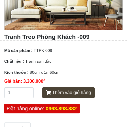
Tranh Treo Phòng Khách -009
Mã sản phẩm :
TTPK-009
Chất liệu :
Tranh sơn dầu
Kích thước :
80cm x 1m60cm
đ
Giá bán:
3.300.000
Thêm vào giỏ hàng
Đặt hàng online:
0963.898.882