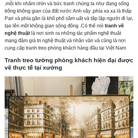
,mỗi khi nhắm nhìn và bức tranh chúng ta như đang sống
trông không gian của đất nước Anh vậy ,phía xa xa là thấp
Pari và phía gần là khố phố sầm uất và tấp lập người đi lại,
tạo lên một không gian sống động .Có thể nói
tranh vẽ
nghệ thuật
là nơi sinh ra những tác phẩm nghệ thuật
mang đậm giá trị nghệ thuật và nhân văn và cũng là nơi
cung cấp tranh treo phòng khách hàng đầu tại Việt Nam
Tranh treo tường phòng khách hiện đại được
vẽ thực tế tại xưởng