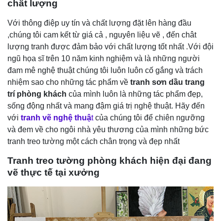
chất lượng
Với thông điệp uy tín và chất lượng đặt lên hàng đầu
,chúng tôi cam kết từ giá cả , nguyên liệu vẽ , đến chât
lượng tranh được đảm bảo với chất lượng tốt nhất .Với đội
ngũ họa sĩ trên 10 năm kinh nghiệm và là những người
đam mê nghệ thuật chúng tôi luôn luôn cố gắng và trách
nhiệm sao cho những tác phẩm về
tranh sơn dầu trang
trí phòng khách
của mình luôn là những tác phẩm đẹp,
sống động nhất và mang đậm giá trị nghệ thuật. Hãy đến
với
tranh vẽ nghệ thuậ
t
của chúng tôi để chiên ngưỡng
và đem về cho ngôi nhà yêu thương của mình những bức
tranh treo tường một cách chân trọng và đẹp nhất
Tranh treo tường phòng khách hiện đại đang
vẽ thực tế tại xưởng