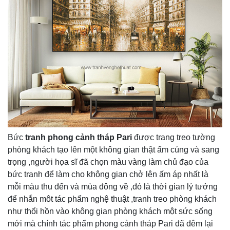
Bức
tranh phong cảnh tháp Pari
được trang treo tường
phòng khách tạo lên một không gian thật ấm cúng và sang
trọng ,người họa sĩ đã chọn màu vàng làm chủ đạo của
bức tranh để làm cho không gian chở lên ấm áp nhất là
mỗi màu thu đến và mùa đông về ,đó là thời gian lý tưởng
để nhắn môt tác phẩm nghệ thuật ,tranh treo phòng khách
như thổi hồn vào không gian phòng khách một sức sống
mới mà chính tác phẩm phong cảnh tháp Pari đã đêm lại