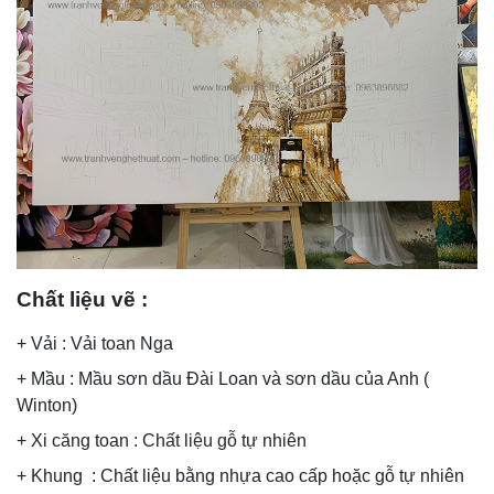
Chất liệu vẽ :
+ Vải : Vải toan Nga
+ Mầu : Mầu sơn dầu Đài Loan và sơn dầu của Anh (
Winton)
+ Xi căng toan : Chất liệu gỗ tự nhiên
+ Khung : Chất liệu bằng nhựa cao cấp hoặc gỗ tự nhiên