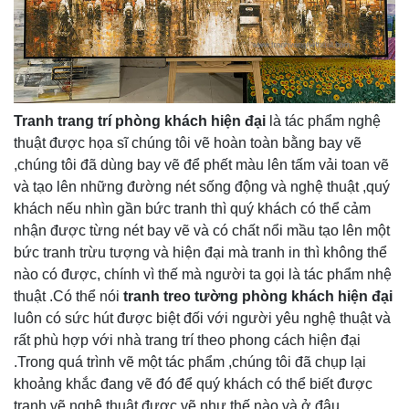
Tranh trang trí phòng khách hiện đại
là tác phẩm nghệ
thuật được họa sĩ chúng tôi vẽ hoàn toàn bằng bay vẽ
,chúng tôi đã dùng bay vẽ để phết màu lên tấm vải toan vẽ
và tạo lên những đường nét sống động và nghệ thuật ,quý
khách nếu nhìn gần bức tranh thì quý khách có thể cảm
nhận được từng nét bay vẽ và có chất nổi mầu tạo lên một
bức tranh trừu tượng và hiện đại mà tranh in thì không thể
nào có được, chính vì thế mà người ta gọi là tác phẩm nhệ
thuật .Có thể nói
tranh treo tường phòng khách
hiện đại
luôn có sức hút được biệt đối với người yêu nghệ thuật và
rất phù hợp với nhà trang trí theo phong cách hiện đại
.Trong quá trình vẽ một tác phẩm ,chúng tôi đã chụp lại
khoảng khắc đang vẽ đó để quý khách có thể biết được
tranh vẽ nghệ thuật được vẽ như thế nào và ở đâu