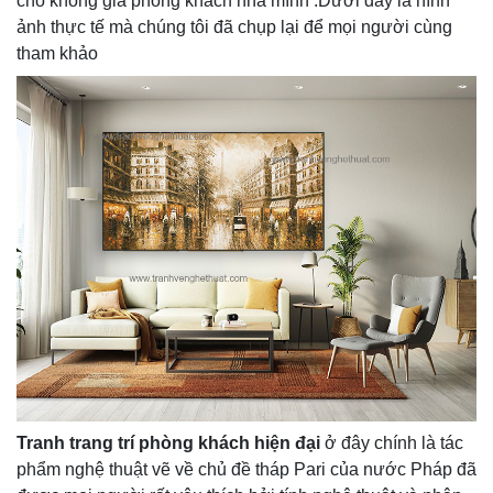
cho không gia phòng khách nhà mình .Dưới đây là hình
ảnh thực tế mà chúng tôi đã chụp lại để mọi người cùng
tham khảo
Tranh trang trí phòng khách hiện đại
ở đây chính là tác
phẩm nghệ thuật vẽ về chủ đề tháp Pari của nước Pháp đã