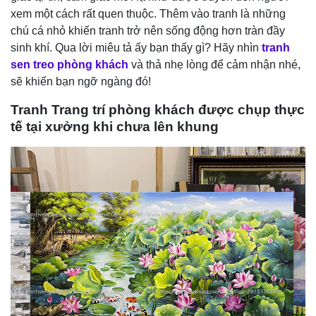
xem một cách rất quen thuộc. Thêm vào tranh là những
chú cá nhỏ khiến tranh trở nên sống động hơn tràn đầy
sinh khí. Qua lời miêu tả ấy bạn thấy gì? Hãy nhìn
tranh
sen treo phòng khách
và thả nhẹ lòng để cảm nhận nhé,
sẽ khiến bạn ngỡ ngàng đó!
Tranh Trang trí phòng khách được chụp thực
tế tại xưởng khi chưa lên khung