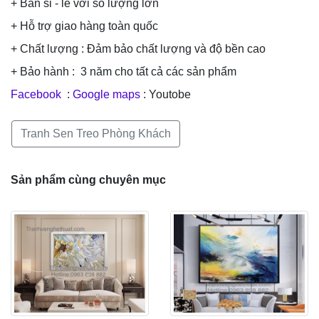
+ Bán sỉ - lẻ với số lượng lớn
+ Hỗ trợ giao hàng toàn quốc
+ Chất lượng : Đảm bảo chất lượng và độ bền cao
+ Bảo hành : 3 năm cho tất cả các sản phẩm
Facebook
:
Google maps
: Youtobe
Tranh Sen Treo Phòng Khách
Sản phẩm cùng chuyên mục