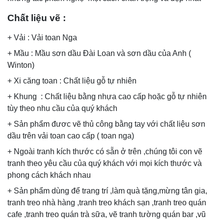
Chất liệu vẽ :
+ Vải : Vải toan Nga
+ Mầu : Mầu sơn dầu Đài Loan và sơn dầu của Anh (
Winton)
+ Xi căng toan : Chất liệu gỗ tự nhiên
+ Khung : Chất liệu bằng nhựa cao cấp hoặc gỗ tự nhiên
tùy theo nhu cầu của quý khách
+ Sản phẩm đươc vẽ thủ công bằng tay với chất liệu sơn
dầu trên vải toan cao cấp ( toan nga)
+ Ngoài tranh kích thước có sẵn ở trên ,chúng tôi con vẽ
tranh theo yêu cầu của quý khách với mọi kích thước và
phong cách khách nhau
+ Sản phẩm dùng để trang trí ,làm quà tặng,mừng tân gia,
tranh treo nhà hàng ,tranh treo khách sạn ,tranh treo quán
cafe ,tranh treo quán trà sữa, vẽ tranh tường quán bar ,vũ