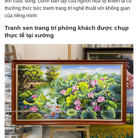
với cuộc sống. Dưới bàn tay của người họa sỹ khiến ta có
thưởng thức bức tranh trang trí nghệ thuật với không gian
của riêng mình
Tranh sen trang trí phòng khách được chụp
thực tế tại xưởng