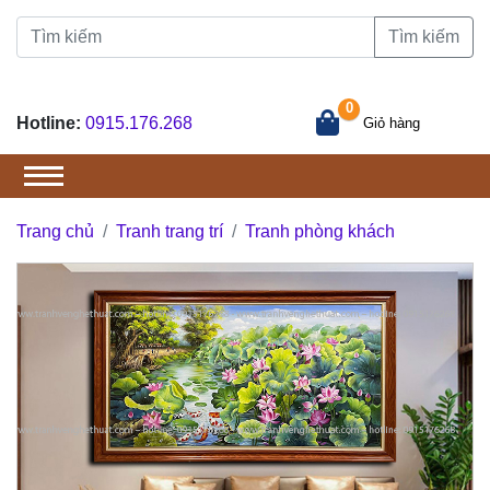
Tìm kiếm
0
Hotline:
0915.176.268
Giỏ hàng
Trang chủ
Tranh trang trí
Tranh phòng khách