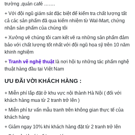
trường ,quán café …….
+ Với đội ngũ giám sát đặc biệt để kiểm tra chất lượng tất
cả các sản phẩm đã qua kiểm nhiệm từ Wal-Mart, chứng
nhận sản phẩm của chúng tôi
+ Xưởng vẽ chúng tôi cam kết vẽ ra những sản phẩm đảm
bảo với chất lượng tốt nhất với đội ngũ họa sỹ trên 10 năm
khinh nghiệm
+
Tranh vẽ nghệ thuật
là nơi hội tụ những tác phẩm nghệ
thuật hàng đầu tại Việt Nam
ƯU ĐÃI VỜI KHÁCH HÀNG
:
+ Miễn phí lắp đặt ở khu vực nội thành Hà Nội ( đối với
khách hàng mua từ 2 tranh trở lên )
+ Miễn phí tư vấn mẫu tranh trên không gian thực tế của
khách hàng
+ Giảm ngay 10% khi khách hàng đặt từ 2 tranh trở lên