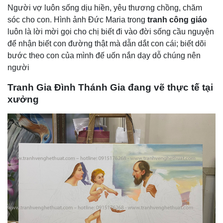
Người vợ luôn sống dịu hiền, yêu thương chồng, chăm
sóc cho con. Hình ảnh Đức Maria trong
tranh công giáo
luôn là lời mời gọi cho chị biết đi vào đời sống cầu nguyện
để nhận biết con đường thật mà dẫn dắt con cái; biết dõi
bước theo con của mình đế uốn nắn dạy dỗ chúng nên
người
Tranh Gia Đình Thánh Gia đang vẽ thực tế tại
xưởng