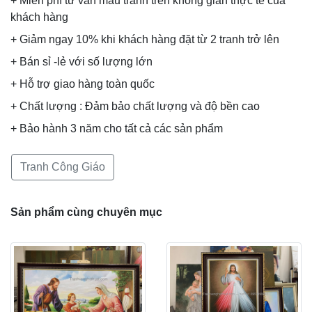
+ Miễn phí tư vấn mẫu tranh trên không gian thực tế của
khách hàng
+ Giảm ngay 10% khi khách hàng đặt từ 2 tranh trở lên
+ Bán sỉ -lẻ với số lượng lớn
+ Hỗ trợ giao hàng toàn quốc
+ Chất lượng : Đảm bảo chất lượng và độ bền cao
+ Bảo hành 3 năm cho tất cả các sản phẩm
Tranh Công Giáo
Sản phẩm cùng chuyên mục