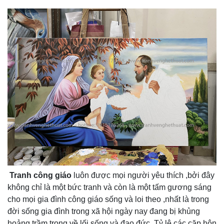
Tranh công giáo
luôn được mọi người yêu thích ,bởi đây
không chỉ là một bức tranh và còn là một tấm gương sáng
cho mọi gia đình công giáo sống và loi theo ,nhất là trong
đời sống gia đình trong xã hội ngày nay đang bị khủng
hoảng trầm trọng về lối sống và đạo đức .Tỷ lệ các cặp hôn