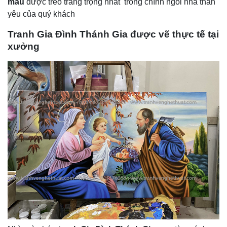
mẫu
được treo trang trọng nhất trong chính ngôi nhà thân
yêu của quý khách
Tranh Gia Đình Thánh Gia được vẽ thực tế tại
xưởng