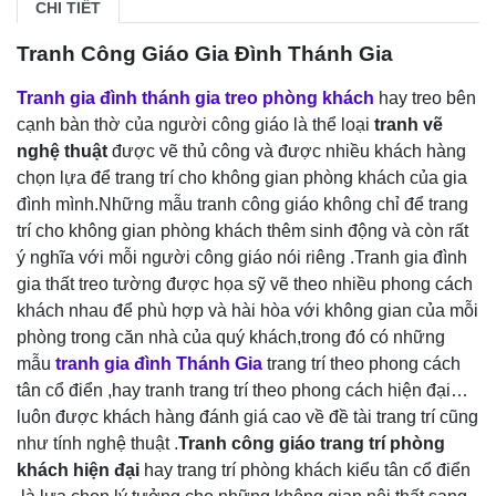
CHI TIẾT
Tranh Công Giáo Gia Đình Thánh Gia
Tranh gia đình thánh gia treo phòng khách
hay treo bên
cạnh bàn thờ của người công giáo là thể loại
tranh vẽ
nghệ thuật
được vẽ thủ công và được nhiều khách hàng
chọn lựa để trang trí cho không gian phòng khách của gia
đình mình.Những mẫu tranh công giáo không chỉ để trang
trí cho không gian phòng khách thêm sinh động và còn rất
ý nghĩa với mỗi người công giáo nói riêng .Tranh gia đình
gia thất treo tường được họa sỹ vẽ theo nhiều phong cách
khách nhau để phù hợp và hài hòa với không gian của mỗi
phòng trong căn nhà của quý khách,trong đó có những
mẫu
tranh gia đình Thánh Gia
trang trí theo phong cách
tân cổ điển ,hay tranh trang trí theo phong cách hiện đại…
luôn được khách hàng đánh giá cao về đề tài trang trí cũng
như tính nghệ thuật .
Tranh công giáo trang trí phòng
khách
hiện đại
hay trang trí phòng khách kiểu tân cổ điển