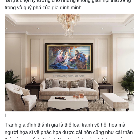
là lựa chọn lý tưởng cho những không gian nội thất sang
trọng và quý phá của gia đình mình
i
Tranh gia đình thánh gia là thể loại tranh vẽ hội họa mà
người họa sĩ vẽ phác họa được cái hồn cũng như cái thần