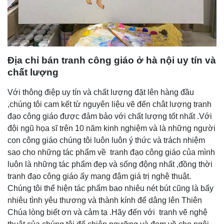
Địa chỉ bán tranh công giáo ở hà nội uy tín và
chất lượng
Với thông điệp uy tín và chất lượng đặt lên hàng đầu
,chúng tôi cam kết từ nguyên liệu vẽ đến chât lượng tranh
đạo công giáo được đảm bảo với chất lượng tốt nhất .Với
đội ngũ họa sĩ trên 10 năm kinh nghiệm và là những người
con công giáo chúng tôi luôn luôn ý thức và trách nhiệm
sao cho những tác phẩm về tranh đạo công giáo của mình
luôn là những tác phẩm đẹp và sống động nhất ,đồng thời
tranh đạo công giáo ấy mang đậm giá trị nghệ thuật.
Chúng tôi thể hiện tác phẩm bao nhiêu nét bút cũng là bấy
nhiêu tình yêu thương và thành kính để dâng lên Thiên
Chúa lòng biết ơn và cảm tạ .Hãy đến với tranh vẽ nghệ