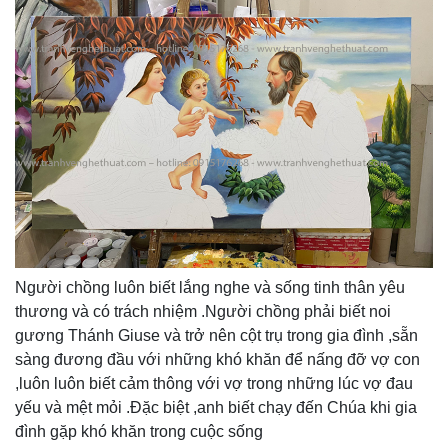
Người chồng luôn biết lắng nghe và sống tinh thân yêu
thương và có trách nhiệm .Người chồng phải biết noi
gương Thánh Giuse và trở nên cột trụ trong gia đình ,sẵn
sàng đương đầu với những khó khăn để nấng đỡ vợ con
,luôn luôn biết cảm thông với vợ trong những lúc vợ đau
yếu và mệt mỏi .Đặc biệt ,anh biết chạy đến Chúa khi gia
đình gặp khó khăn trong cuộc sống