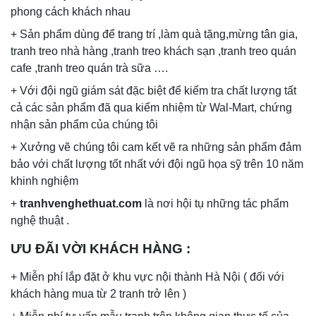
phong cách khách nhau
+ Sản phẩm dùng để trang trí ,làm quà tặng,mừng tân gia,
tranh treo nhà hàng ,tranh treo khách sạn ,tranh treo quán
cafe ,tranh treo quán trà sữa ….
+ Với đội ngũ giám sát đặc biệt để kiểm tra chất lượng tất
cả các sản phẩm đã qua kiểm nhiệm từ Wal-Mart, chứng
nhận sản phẩm của chúng tôi
+ Xưởng vẽ chúng tôi cam kết vẽ ra những sản phẩm đảm
bảo với chất lượng tốt nhất với đội ngũ họa sỹ trên 10 năm
khinh nghiệm
+
tranhvenghethuat.com
là nơi hội tụ những tác phẩm
nghệ thuật .
ƯU ĐÃI VỜI KHÁCH HÀNG
:
+ Miễn phí lắp đặt ở khu vực nội thành Hà Nội ( đối với
khách hàng mua từ 2 tranh trở lên )