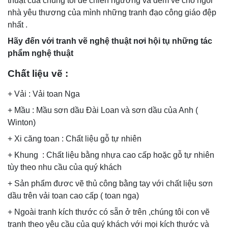
thuật của chúng tôi để chiên ngưỡng và đem về cho ngôi
nhà yêu thương của mình những tranh đạo công giáo đệp
nhất .
Hãy đến với tranh vẽ nghệ thuật nơi hội tụ những tác
phẩm nghệ thuật
Chất liệu vẽ :
+ Vải : Vải toan Nga
+ Mầu : Mầu sơn dầu Đài Loan và sơn dầu của Anh (
Winton)
+ Xi căng toan : Chất liệu gỗ tự nhiên
+ Khung : Chất liệu bằng nhựa cao cấp hoặc gỗ tự nhiên
tùy theo nhu cầu của quý khách
+ Sản phẩm đươc vẽ thủ công bằng tay với chất liệu sơn
dầu trên vải toan cao cấp ( toan nga)
+ Ngoài tranh kích thước có sẵn ở trên ,chúng tôi con vẽ
tranh theo yêu cầu của quý khách với mọi kích thước và