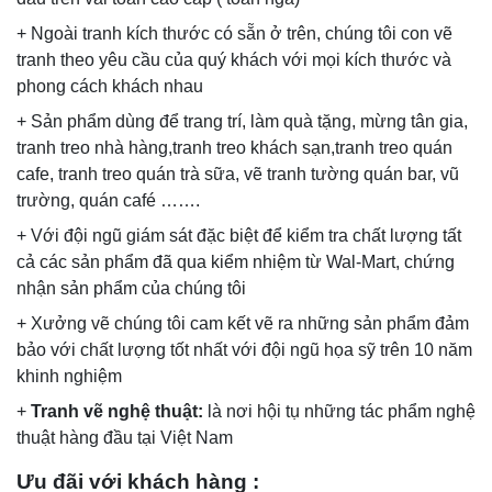
+ Ngoài tranh kích thước có sẵn ở trên, chúng tôi con vẽ
tranh theo yêu cầu của quý khách với mọi kích thước và
phong cách khách nhau
+ Sản phẩm dùng để trang trí, làm quà tặng, mừng tân gia,
tranh treo nhà hàng,tranh treo khách sạn,tranh treo quán
cafe, tranh treo quán trà sữa, vẽ tranh tường quán bar, vũ
trường, quán café …….
+ Với đội ngũ giám sát đặc biệt để kiểm tra chất lượng tất
cả các sản phẩm đã qua kiểm nhiệm từ Wal-Mart, chứng
nhận sản phẩm của chúng tôi
+ Xưởng vẽ chúng tôi cam kết vẽ ra những sản phẩm đảm
bảo với chất lượng tốt nhất với đội ngũ họa sỹ trên 10 năm
khinh nghiệm
+
Tranh vẽ nghệ thuật:
là nơi hội tụ những tác phẩm nghệ
thuật hàng đầu tại Việt Nam
Ưu đãi với khách hàng
: