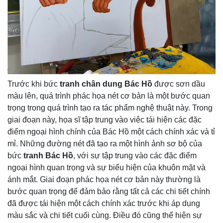
Trước khi bức
tranh chân dung Bác Hồ
được sơn dầu
màu lên, quá trình phác họa nét cơ bản là một bước quan
trọng trong quá trình tạo ra tác phẩm nghệ thuật này. Trong
giai đoạn này, họa sĩ tập trung vào việc tái hiện các đặc
điểm ngoại hình chính của Bác Hồ một cách chính xác và tỉ
mỉ. Những đường nét đã tạo ra một hình ảnh sơ bộ của
bức
tranh Bác Hồ
, với sự tập trung vào các đặc điểm
ngoại hình quan trọng và sự biểu hiện của khuôn mặt và
ánh mắt. Giai đoạn phác họa nét cơ bản này thường là
bước quan trọng để đảm bảo rằng tất cả các chi tiết chính
đã được tái hiện một cách chính xác trước khi áp dụng
màu sắc và chi tiết cuối cùng. Điều đó cũng thể hiện sự