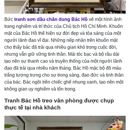
Bức
tranh sơn dầu chân dung Bác Hồ
vẽ một hình ảnh
trang nghiêm và trí thức của Chủ tịch Hồ Chí Minh. Khuôn
mặt của Bác Hồ thể hiện sự đời đẹp và tỏa sáng của một
người lãnh đạo vĩ đại. Những nếp nhăn trên khuôn mặt
cho thấy bác đã trải qua nhiều gian khó trong cuộc đời,
nhưng vẫn giữ vững tinh thần. Mái tóc bạc và bộ râu dài
tạo nên sự thanh cao và truyền thống của một người lãnh
đạo đã trải qua nhiều năm tháng. Bác Hồ mặc bộ đồ màu
trắng tượng trưng cho sự trong sáng, đạo đức và tinh thần
của bác. Bác ngồi trên chiếc ghế nhung xanh, tạo nên một
không gian uy nghiêm và tôn trọng.
Tranh Bác Hồ treo văn phòng được chụp
thực tế tại nhà khách