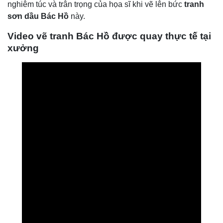
nghiêm túc và trân trọng của họa sĩ khi vẽ lên bức
tranh
sơn dầu Bác Hồ
này.
Video vẽ tranh Bác Hồ được quay thực tế tại
xưởng