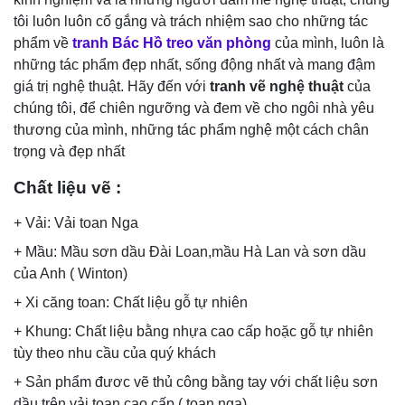
tôi luôn luôn cố gắng và trách nhiệm sao cho những tác
phẩm về
tranh Bác Hồ treo văn phòng
của mình, luôn là
những tác phẩm đẹp nhất, sống động nhất và mang đậm
giá trị nghệ thuật. Hãy đến với
tranh
vẽ nghệ thuật
của
chúng tôi, để chiên ngưỡng và đem về cho ngôi nhà yêu
thương của mình, những tác phẩm nghệ một cách chân
trọng và đẹp nhất
Chất liệu vẽ :
+ Vải: Vải toan Nga
+ Mầu: Mầu sơn dầu Đài Loan,mầu Hà Lan và sơn dầu
của Anh ( Winton)
+ Xi căng toan: Chất liệu gỗ tự nhiên
+ Khung: Chất liệu bằng nhựa cao cấp hoặc gỗ tự nhiên
tùy theo nhu cầu của quý khách
+ Sản phẩm đươc vẽ thủ công bằng tay với chất liệu sơn
dầu trên vải toan cao cấp ( toan nga)