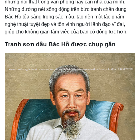
những nội thất trong văn phòng hay căn nhà của mình.
Những đường nét sống động trên bức tranh chân dung
Bác Hồ tỏa sáng trong sắc màu, tạo nên một tác phẩm
nghệ thuật tuyệt đẹp và tôn vinh người lãnh đạo vĩ đại,
giúp cho không gian làm việc của bạn có động lực hơn.
Tranh sơn dầu Bác Hồ được chụp gần