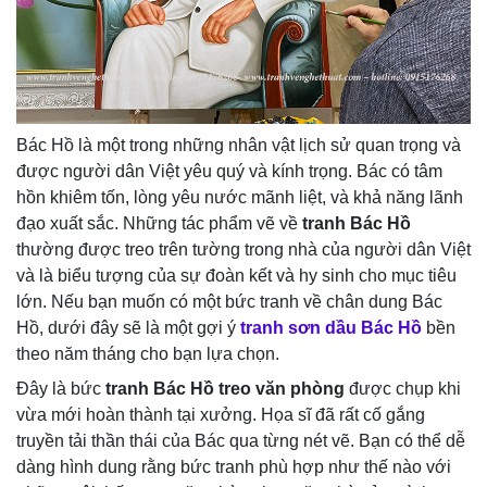
Bác Hồ là một trong những nhân vật lịch sử quan trọng và
được người dân Việt yêu quý và kính trọng. Bác có tâm
hồn khiêm tốn, lòng yêu nước mãnh liệt, và khả năng lãnh
đạo xuất sắc. Những tác phẩm vẽ về
tranh Bác Hồ
thường được treo trên tường trong nhà của người dân Việt
và là biểu tượng của sự đoàn kết và hy sinh cho mục tiêu
lớn. Nếu bạn muốn có một bức tranh về chân dung Bác
Hồ, dưới đây sẽ là một gợi ý
tranh sơn dầu Bác Hồ
bền
theo năm tháng cho bạn lựa chọn.
Đây là bức
tranh Bác Hồ treo văn phòng
được chụp khi
vừa mới hoàn thành tại xưởng. Họa sĩ đã rất cố gắng
truyền tải thần thái của Bác qua từng nét vẽ. Bạn có thể dễ
dàng hình dung rằng bức tranh phù hợp như thế nào với